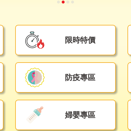
限時特價
防疫專區
婦嬰專區