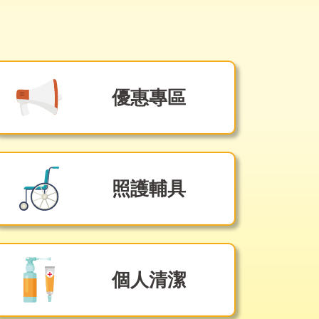
優惠專區
照護輔具
個人清潔