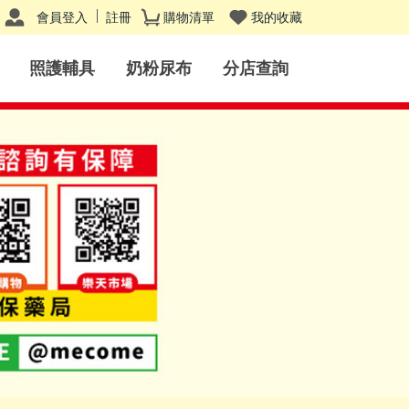
會員登入
註冊
購物清單
我的收藏
照護輔具
奶粉尿布
分店查詢