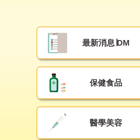
最新消息∣DM
保健食品
醫學美容