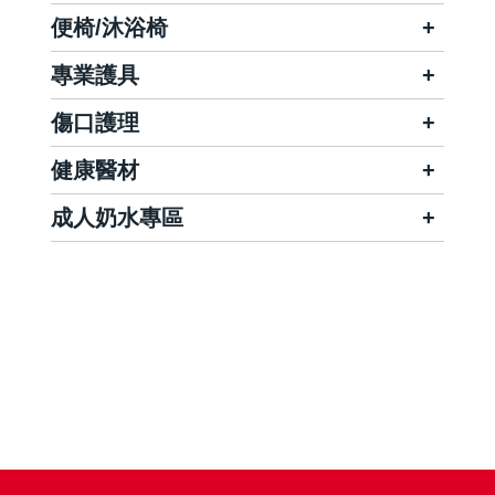
便椅/沐浴椅
專業護具
傷口護理
健康醫材
成人奶水專區