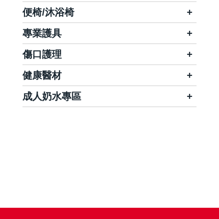
便椅/沐浴椅
專業護具
傷口護理
健康醫材
成人奶水專區