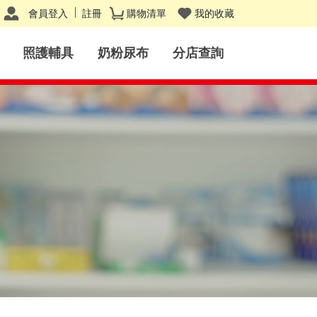
會員登入
註冊
購物清單
我的收藏
照護輔具
奶粉尿布
分店查詢