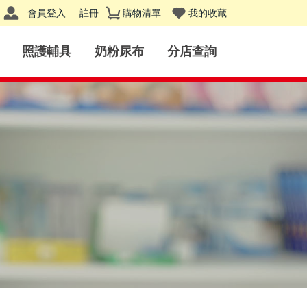
會員登入
註冊
購物清單
我的收藏
照護輔具
奶粉尿布
分店查詢