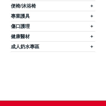
便椅/沐浴椅
專業護具
傷口護理
健康醫材
成人奶水專區