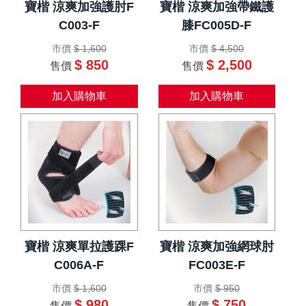
寶楷 涼爽加強護肘F
寶楷 涼爽加強帶鐵護
C003-F
膝FC005D-F
市價
$ 1,600
市價
$ 4,500
$ 850
$ 2,500
售價
售價
加入購物車
加入購物車
寶楷 涼爽單拉護踝F
寶楷 涼爽加強網球肘
C006A-F
FC003E-F
市價
$ 1,600
市價
$ 950
$ 980
$ 750
售價
售價