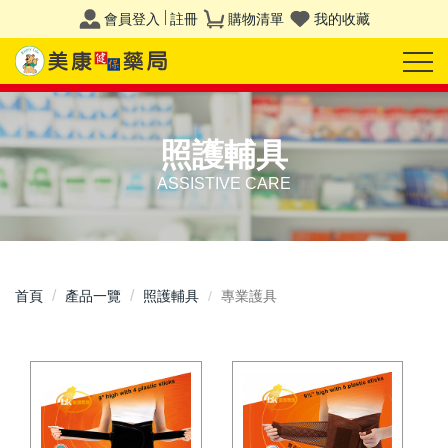
會員登入
註冊
購物清單
我的收藏
照護輔具
ASSISTIVE CARE
首頁
產品一覽
照護輔具
專業護具