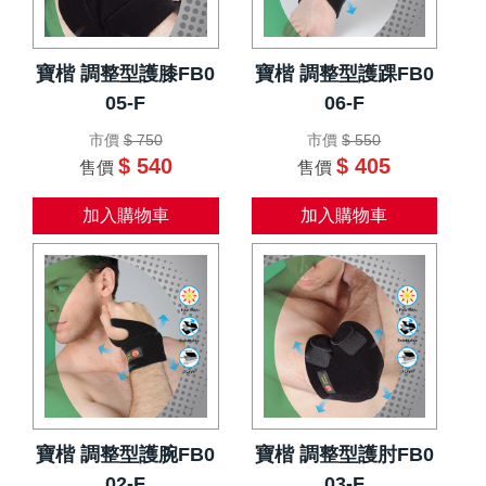
寶楷 調整型護膝FB0
寶楷 調整型護踝FB0
05-F
06-F
市價
$ 750
市價
$ 550
$ 540
$ 405
售價
售價
加入購物車
加入購物車
寶楷 調整型護腕FB0
寶楷 調整型護肘FB0
02-F
03-F