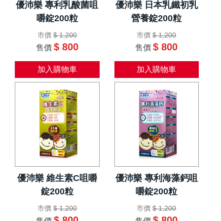
優沛樂 專利乳酸菌咀
優沛樂 日本乳鐵初乳
嚼錠200粒
營養錠200粒
市價
$ 1,200
市價
$ 1,200
$ 800
$ 800
售價
售價
加入購物車
加入購物車
優沛樂 維生素C咀嚼
優沛樂 專利海藻鈣咀
錠200粒
嚼錠200粒
市價
$ 1,200
市價
$ 1,200
$ 800
$ 800
售價
售價