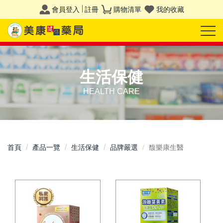
會員登入
註冊
購物清單
我的收藏
生活保健
HEALTH CARE
首頁
產品一覽
生活保健
品牌嚴選
馥樂康生醫