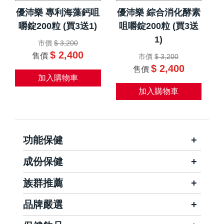
優沛樂 專利海藻鈣咀
優沛樂 綜合消化酵素
嚼錠200粒 (買3送1)
咀嚼錠200粒 (買3送
1)
市價
$ 3,200
$ 2,400
售價
市價
$ 3,200
$ 2,400
售價
加入購物車
加入購物車
功能保健
成份保健
族群推薦
品牌嚴選