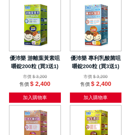
優沛樂 游離葉黃素咀
優沛樂 專利乳酸菌咀
嚼錠200粒 (買3送1)
嚼錠200粒 (買3送1)
市價
$ 3,200
市價
$ 3,200
$ 2,400
$ 2,400
售價
售價
加入購物車
加入購物車