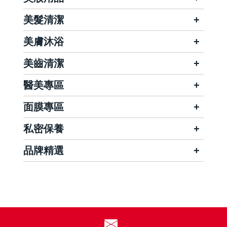
美髮清潔
美膚沐浴
美齒清潔
醫美專區
面膜專區
私密保養
品牌精選