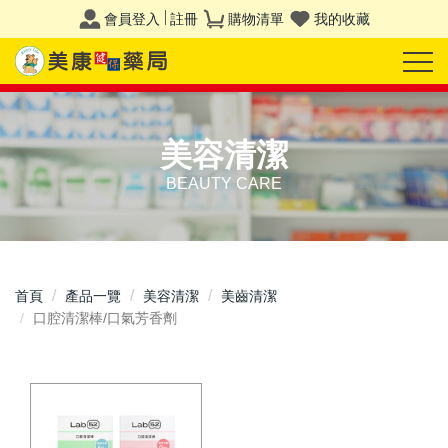
會員登入
註冊
購物清單
我的收藏
美容清潔
BEAUTY CARE
首頁
產品一覽
美容清潔
美齒清潔
口腔清潔棒/口氣芳香劑