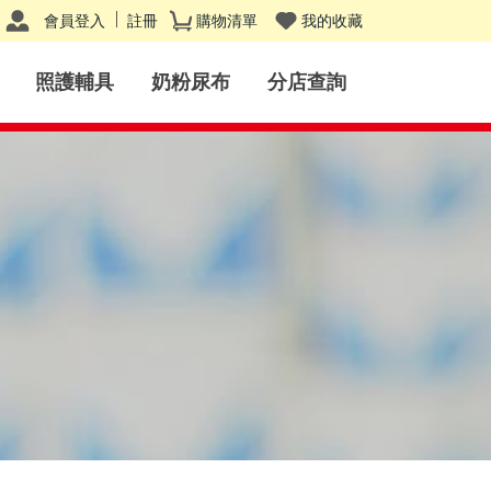
會員登入
註冊
購物清單
我的收藏
照護輔具
奶粉尿布
分店查詢