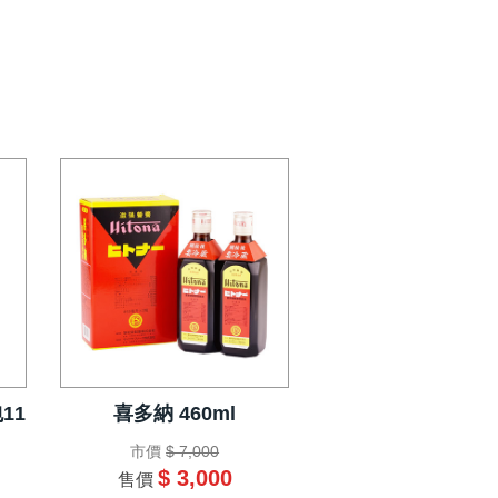
11
喜多納 460ml
市價
$ 7,000
$ 3,000
售價