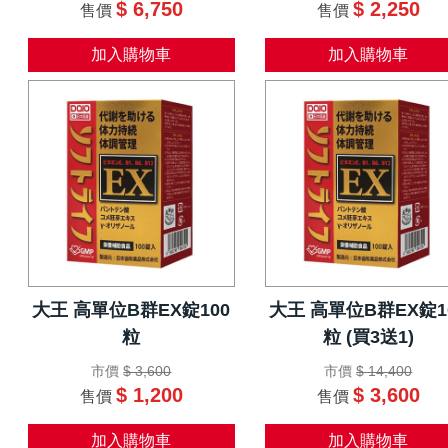
$ 6,750
$ 2,250
售價
售價
加入購物車
加入購物車
大王 高單位B群EX錠100
大王 高單位B群EX錠1
粒
粒 (買3送1)
市價
$ 3,600
市價
$ 14,400
$ 1,200
$ 3,600
售價
售價
加入購物車
加入購物車