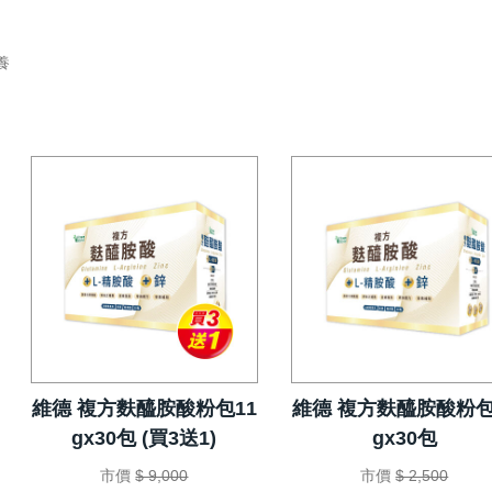
養
維德 複方麩醯胺酸粉包11
維德 複方麩醯胺酸粉包
gx30包 (買3送1)
gx30包
市價
$ 9,000
市價
$ 2,500