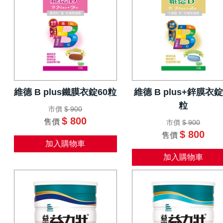
維德 B plus鐵膜衣錠60粒
維德 B plus+鋅膜衣錠
粒
市價
$ 900
$ 800
售價
市價
$ 900
$ 800
售價
加入購物車
加入購物車