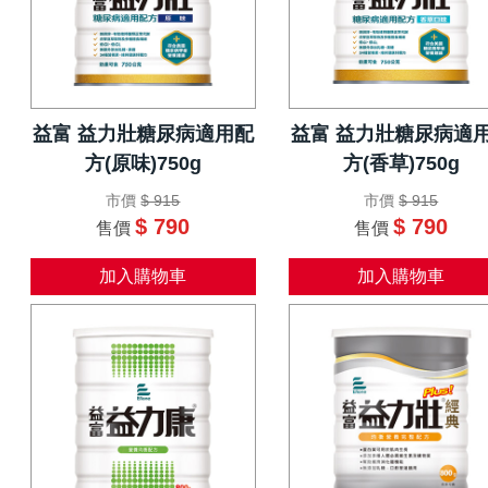
益富 益力壯糖尿病適用配
益富 益力壯糖尿病適
方(原味)750g
方(香草)750g
市價
$ 915
市價
$ 915
$ 790
$ 790
售價
售價
加入購物車
加入購物車