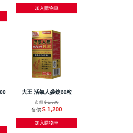
加入購物車
00
大王 活氣人參錠60粒
市價
$ 1,500
$ 1,200
售價
加入購物車