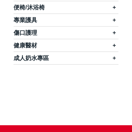
便椅/沐浴椅
專業護具
傷口護理
健康醫材
成人奶水專區