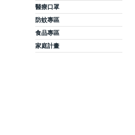
衣物漂白
環境除濕相關
旅行小物/環保袋
醫療口罩
退熱貼/冰枕/涼感巾
玩具/家具抗菌清潔
除蚊/驅蟲/滅鼠
一般/隨身包濕巾
暖暖包/電熱毯
防蚊專區
水管/馬通疏通
成人醫用口罩
體溫計/耳溫槍
冷熱敷墊/冷熱敷袋
居家抗菌芳香
幼童醫用口罩
食品專區
防蚊液/乳/貼片
家電用品
其他居家清潔
N95醫用口罩
幼童防蚊專區
家庭計畫
休閒零食
網路美食
眼罩/耳塞
3D立體口罩
電蚊香/蚊香
沖泡飲品
養生推薦
隱形眼鏡藥水
保險套
一般防塵口罩
幼兒點心
泡麵專區
藥盒/保健箱/急救箱
潤滑劑
布口罩
運動機能用品
排卵試劑
手套/指甲剪
基礎體溫計