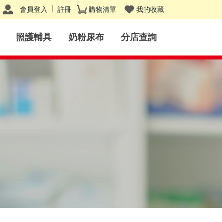
會員登入
註冊
購物清單
我的收藏
照護輔具
奶粉尿布
分店查詢