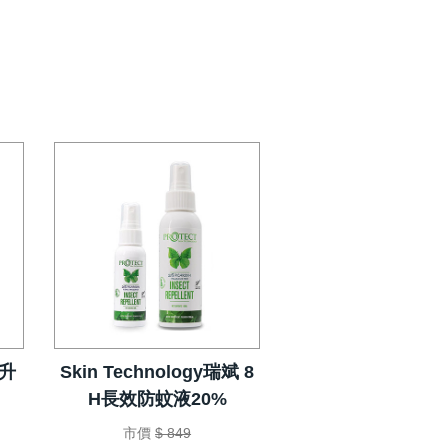
升
Skin Technology瑞斌 8
H長效防蚊液20%
市價
$ 849