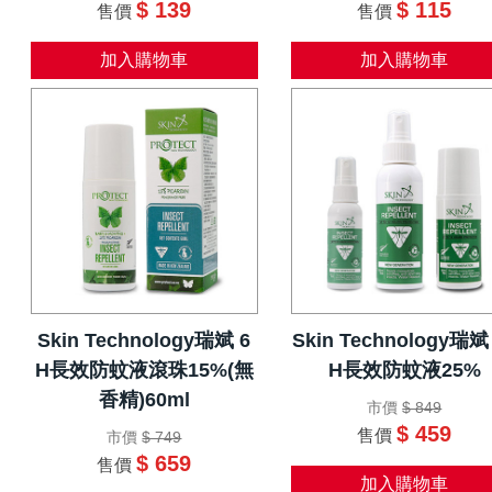
$ 139
$ 115
售價
售價
加入購物車
加入購物車
Skin Technology瑞斌 6
Skin Technology瑞斌
H長效防蚊液滾珠15%(無
H長效防蚊液25%
香精)60ml
市價
$ 849
$ 459
售價
市價
$ 749
$ 659
售價
加入購物車