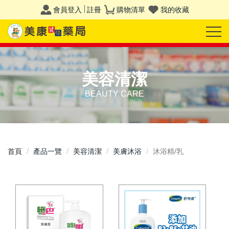
會員登入
註冊
購物清單
我的收藏
美容清潔
BEAUTY CARE
首頁
產品一覽
美容清潔
美膚沐浴
沐浴精/乳