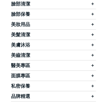
臉部清潔
臉部保養
美妝用品
美髮清潔
美膚沐浴
美齒清潔
醫美專區
面膜專區
私密保養
品牌精選