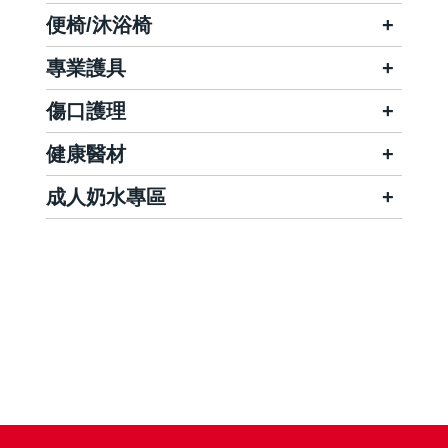
便椅/沐浴椅
專業護具
傷口護理
健康醫材
成人奶水專區