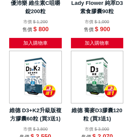
優沛樂 維生素C咀嚼
Lady Flower 純萃D3
錠200粒
素食膠囊90粒
市價
$ 1,200
市價
$ 1,000
$ 800
$ 900
售價
售價
加入購物車
加入購物車
維德 D3+K2升級版複
維德 蕎麥D3膠囊120
方膠囊60粒 (買3送1)
粒 (買3送1)
市價
$ 3,800
市價
$ 3,000
$ 2,550
$ 2,070
售價
售價