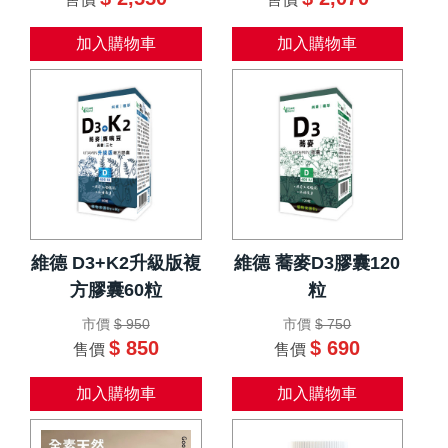
加入購物車
加入購物車
維德 D3+K2升級版複
維德 蕎麥D3膠囊120
方膠囊60粒
粒
市價
$ 950
市價
$ 750
$ 850
$ 690
售價
售價
加入購物車
加入購物車