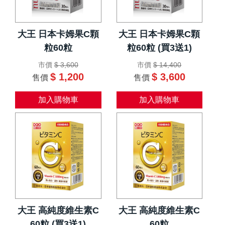
大王 日本卡姆果C顆
大王 日本卡姆果C顆
粒60粒
粒60粒 (買3送1)
市價
$ 3,600
市價
$ 14,400
$ 1,200
$ 3,600
售價
售價
加入購物車
加入購物車
大王 高純度維生素C
大王 高純度維生素C
60粒 (買3送1)
60粒