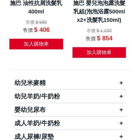
施巴 油性抗屑洗髮乳
施巴 嬰兒泡泡露洗髮
400ml
乳組(泡泡浴露500ml
x2+洗髮乳150ml)
市價
$ 580
$ 406
售價
市價
$ 1,220
$ 854
售價
加入購物車
加入購物車
幼兒米麥精
幼兒羊奶/牛奶粉
嬰幼兒尿布
成人羊奶/牛奶粉
成人尿褲/尿墊