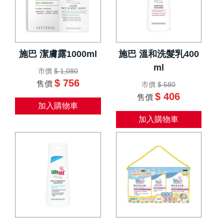
施巴 潔膚露1000ml
施巴 溫和洗髮乳400
ml
市價
$ 1,080
$ 756
售價
市價
$ 580
$ 406
售價
加入購物車
加入購物車