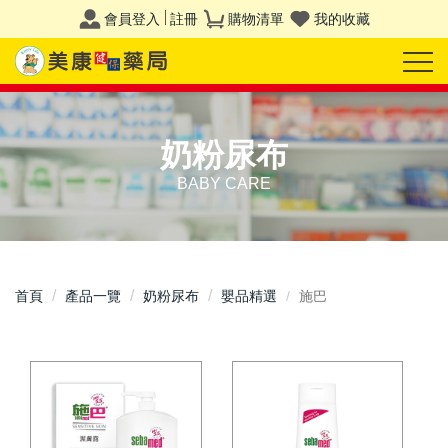
會員登入
註冊
購物清單
我的收藏
奶粉尿布
BABY CARE
首頁
產品一覽
奶粉尿布
嬰品精選
施巴