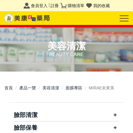
會員登入
註冊
購物清單
我的收藏
美容清潔
BEAUTY CARE
首頁
產品一覽
美容清潔
面膜專區
MIRAE未來美
臉部清潔
臉部保養