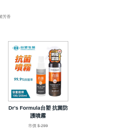
菌芳香
Dr's Formula台塑 抗菌防
護噴霧
市價
$ 299