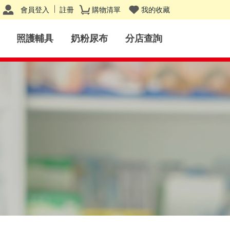
會員登入
註冊
購物清單
我的收藏
照護輔具
奶粉尿布
分店查詢