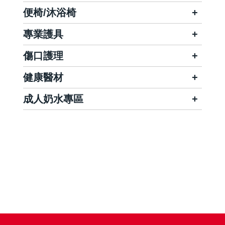
便椅/沐浴椅
專業護具
傷口護理
健康醫材
成人奶水專區