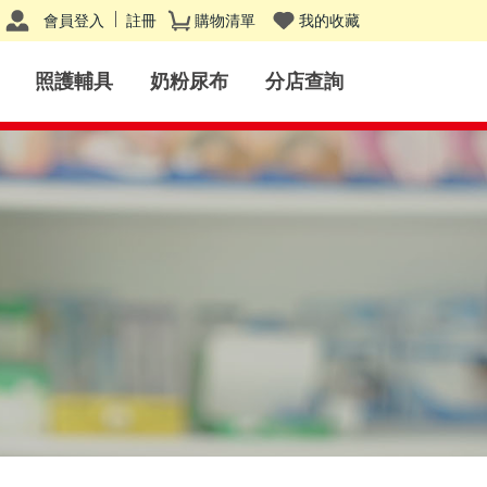
會員登入
註冊
購物清單
我的收藏
照護輔具
奶粉尿布
分店查詢