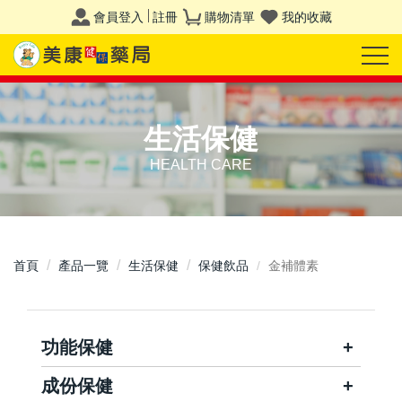
會員登入
註冊
購物清單
我的收藏
生活保健
HEALTH CARE
首頁
產品一覽
生活保健
保健飲品
金補體素
功能保健
成份保健