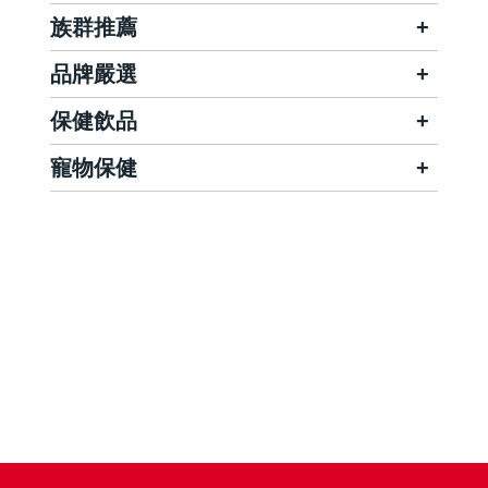
族群推薦
品牌嚴選
保健飲品
寵物保健