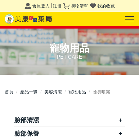
會員登入
註冊
購物清單
我的收藏
寵物用品
PET CARE
首頁
產品一覽
美容清潔
寵物用品
除臭噴霧
臉部清潔
臉部保養