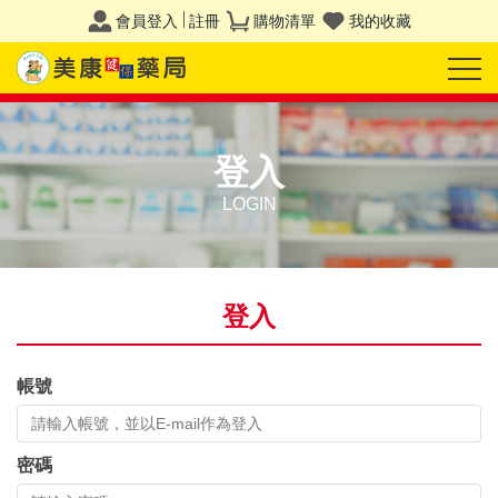
會員登入
註冊
購物清單
我的收藏
登入
LOGIN
登入
帳號
密碼