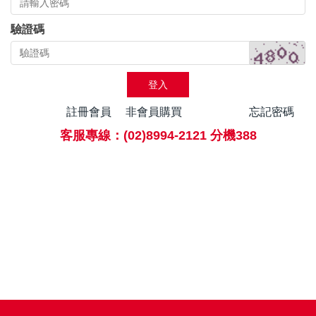
驗證碼
登入
註冊會員
非會員購買
忘記密碼
客服專線：(02)8994-2121 分機388