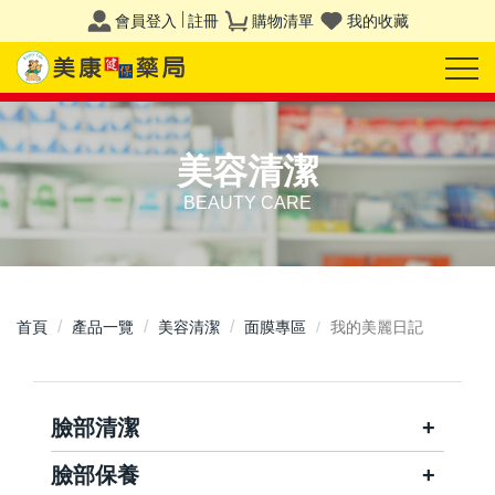
會員登入
註冊
購物清單
我的收藏
美容清潔
BEAUTY CARE
首頁
產品一覽
美容清潔
面膜專區
我的美麗日記
臉部清潔
臉部保養