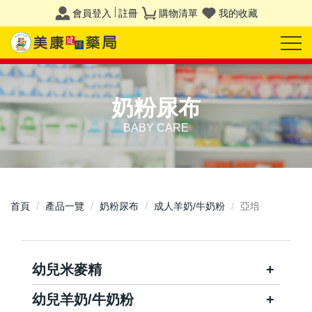
會員登入
註冊
購物清單
我的收藏
奶粉尿布
BABY CARE
首頁
產品一覽
奶粉尿布
成人羊奶/牛奶粉
亞培
幼兒米麥精
幼兒羊奶/牛奶粉