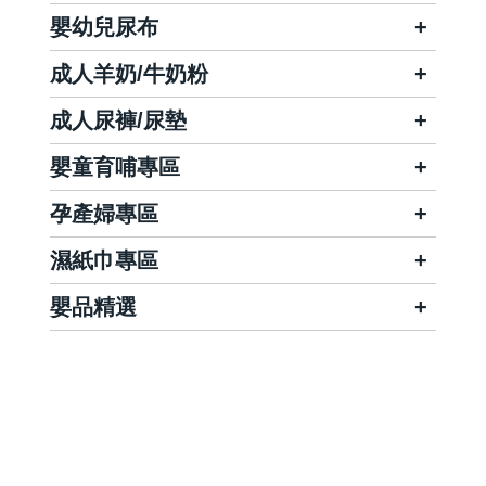
嬰幼兒尿布
成人羊奶/牛奶粉
成人尿褲/尿墊
嬰童育哺專區
孕產婦專區
濕紙巾專區
嬰品精選