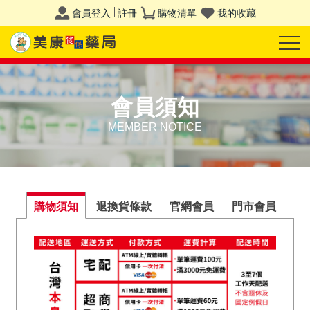
會員登入
註冊
購物清單
我的收藏
會員須知
MEMBER NOTICE
購物須知
退換貨條款
官網會員
門市會員