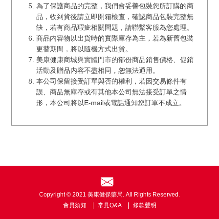
為了保護商品的完整，我們會妥善包裝您所訂購的商
品，收到貨後請立即開箱檢查，確認商品包裝完整無
缺，若有商品瑕疵相關問題，請聯繫客服為您處理。
商品内容物以出貨時的實際庫存為主，若為新舊包裝
更替期間，將以隨機方式出貨。
美康健康商城與實體門市的部份商品銷售價格、促銷
活動及贈品内容不盡相同，恕無法通用。
本公司保留接受訂單與否的權利，若因交易條件有
誤、商品無庫存或有其他本公司無法接受訂單之情
形，本公司將以E-mail或電話通知您訂單不成立。
Copyright © 2021 美康健保藥局. All Rights Reserved.
會員須知
常見Q&A
條款聲明