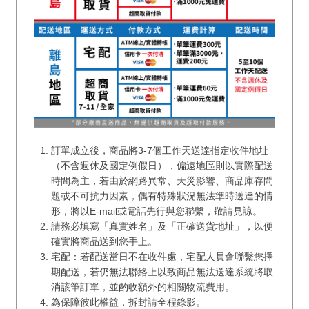
訂單成立後，商品將3-7個工作天送達指定收件地址
（不含週休及國定例假日），偏遠地區則以實際配送
時間為主，若由於網路異常、天災影響、商品庫存問
題或不可抗力因素，偶有特殊狀況無法準時送達的情
形，將以E-mail或電話先行與您聯繫，敬請見諒。
請務必填寫「真實姓名」及「正確送貨地址」，以便
確實將商品送到您手上。
宅配：若配送當日不在收件處，宅配人員會聯繫您擇
期配送，若仍無法聯絡上以致商品無法送達系統將取
消該筆訂單，並酌收額外的相關物流費用。
為保障彼此權益，拆封請全程錄影。